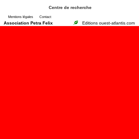
Centre de recherche
Mentions légales
Contact
Association Petra Felix
Editions ouest-atlantis.com